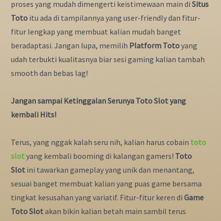
proses yang mudah dimengerti keistimewaan main di
Situs
Toto
itu ada di tampilannya yang user-friendly dan fitur-
fitur lengkap yang membuat kalian mudah banget
beradaptasi. Jangan lupa, memilih
Platform Toto
yang
udah terbukti kualitasnya biar sesi gaming kalian tambah
smooth dan bebas lag!
Jangan sampai Ketinggalan Serunya Toto Slot yang
kembali Hits!
Terus, yang nggak kalah seru nih, kalian harus cobain
toto
slot
yang kembali booming di kalangan gamers!
Toto
Slot
ini tawarkan gameplay yang unik dan menantang,
sesuai banget membuat kalian yang puas game bersama
tingkat kesusahan yang variatif. Fitur-fitur keren di
Game
Toto Slot
akan bikin kalian betah main sambil terus