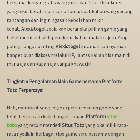
bersama dengan grafis yang juara dan fitur-fitur keren
yang bikin betah main lama-lama. buat kalian yang senang
tantangan dan ingin ngasah kebolehan mikir
cepat,
Alexistogel
sedia kan beraneka pilihan game yang
bakal membuat skill pemikiran kalian makin tajem. Yang
paling sangat penting
Alexistogel
ini aman dan nyaman
banget buat diakses melalui HP, lantas kalian bisa main di
mana aja dan kapan aja tanpa khawatir!
Tingkatin Pengalaman Main Game bersama Platform
Toto Terpercaya!
Nah, membuat yang ingin experience main game yang
lebih bermacam kudu banget cobain
Platform
situs
toto
yang recommended!
Situs Toto
yang oke milik rata-
rata nyediain berbagai tipe game seru bersama dengan